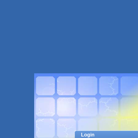
Login