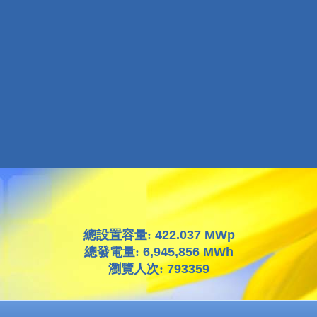
總設置容量:
422.037 MWp
總發電量:
6,945,856 MWh
瀏覽人次:
793359